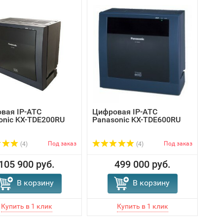
вая IP-АТС
Цифровая IP-АТС
onic KX-TDE200RU
Panasonic KX-TDE600RU
Под заказ
Под заказ
(4)
(4)
105 900 руб.
499 000 руб.
В корзину
В корзину