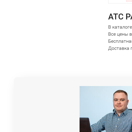
АТС P
В каталог
Все цены 
Бесплатная
Доставка п