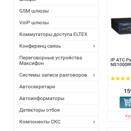
GSM шлюзы
VoIP шлюзы
Коммутаторы доступа ELTEX
Конференц-связь
Переговорные устройства
IP АТС P
Максифон
NS1000R
Системы записи разговоров
Автосекретари
15
Автоинформаторы
Детекторы отбоя
Компоненты СКС