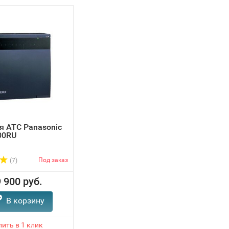
 АТС Panasonic
00RU
Под заказ
(7)
 900 руб.
В корзину