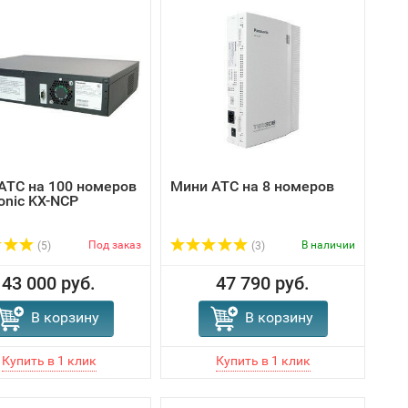
АТС на 100 номеров
Мини АТС на 8 номеров
onic KX-NCP
Под заказ
В наличии
(5)
(3)
43 000 руб.
47 790 руб.
В корзину
В корзину