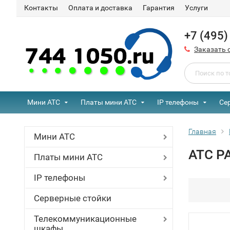
Контакты
Оплата и доставка
Гарантия
Услуги
+7 (495
Заказать 
Мини АТС
Платы мини АТС
IP телефоны
Се
Главная
Мини АТС
АТС P
Платы мини АТС
IP телефоны
Серверные стойки
Телекоммуникационные
шкафы