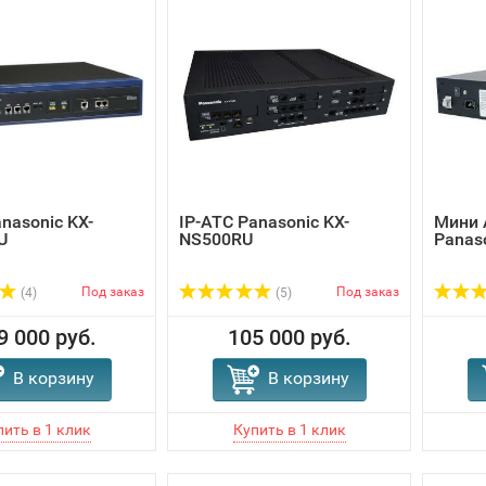
anasonic KX-
IP-АТС Panasonic KX-
Мини 
U
NS500RU
Panas
Под заказ
Под заказ
(4)
(5)
9 000 руб.
105 000 руб.
В корзину
В корзину