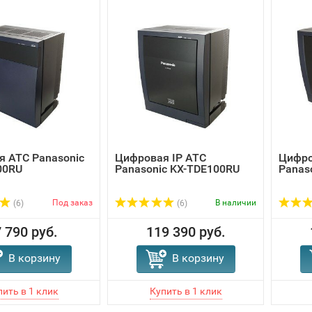
 ATC Panasonic
Цифровая IP АТС
Цифро
00RU
Panasonic KX-TDE100RU
Panas
Под заказ
В наличии
(6)
(6)
 790 руб.
119 390 руб.
В корзину
В корзину