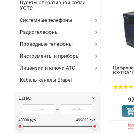
Пульты оперативной связи
УОТС
Системные телефоны
Радиотелефоны
Проводные телефоны
Инструменты и приборы
Лицензии и ключи АТС
Цифровая
KX-TDA1
Кабель-каналы Efapel
ЦЕНА:
97
—
43000 руб.
499000 руб.