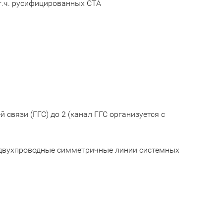
т.ч. русифицированных СТА
связи (ГГС) до 2 (канал ГГС организуется с
 двухпроводные симметричные линии системных