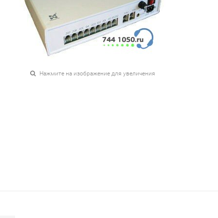
Нажмите на изображение для увеличения