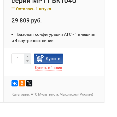
серии МР11 BK104U
Осталась 1 штука
29 809 руб.
Базовая конфигурация АТС - 1 внешняя
и 4 внутренних линии
Купить
Категория:
АТС Мультиком, Максиком (Россия)