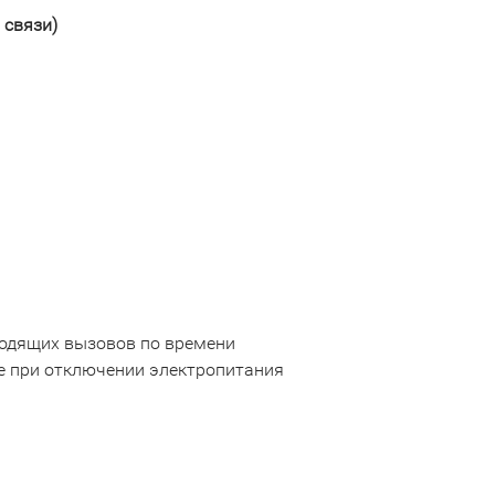
 связи)
ходящих вызовов по времени
е при отключении электропитания