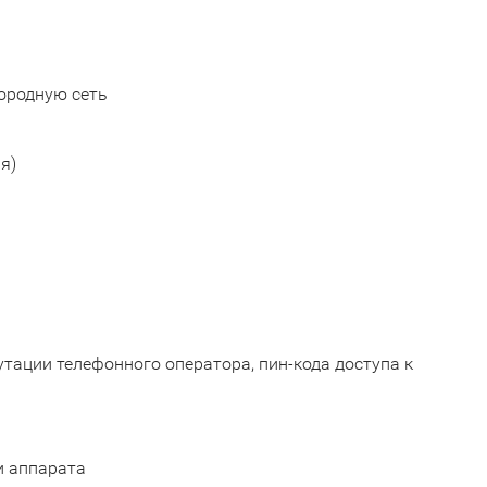
городную сеть
я)
тации телефонного оператора, пин-кода доступа к
и аппарата