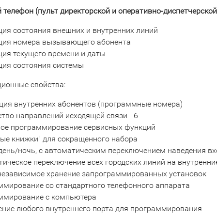
 телефон (пульт директорской и оперативно-диспетчерской
ия состояния внешних и внутренних линий
ция номера вызывающего абонента
ия текущего времени и даты
ция состояния системы
ионные свойства:
ция внутренних абонентов (программные номера)
тво направлений исходящей связи - 6
вое программирование сервисных функций
ые книжки" для сокращенного набора
день/ночь, с автоматическим переключением наведения в
ическое переключение всех городских линий на внутренни
независимое хранение запрограммированных установок
ммирование со стандартного телефонного аппарата
ммирование с компьютера
ение любого внутреннего порта для программирования