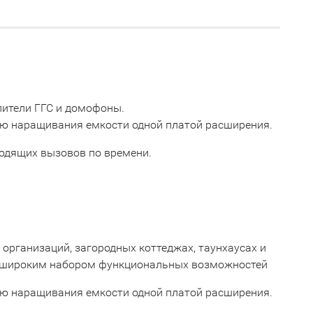
лители ГГС и домофоны.
ю наращивания емкости одной платой расширения.
одящих вызовов по времени.
организаций, загородных коттеджах, таунхаусах и
 с широким набором функциональных возможностей
ю наращивания емкости одной платой расширения.