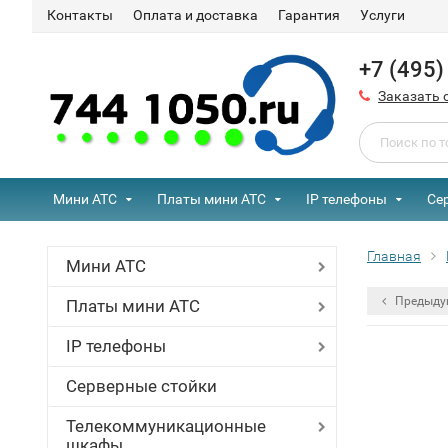
Контакты
Оплата и доставка
Гарантия
Услуги
+7 (495
Заказать 
Мини АТС
Платы мини АТС
IP телефоны
Се
Главная
Мини АТС
Предыду
Платы мини АТС
IP телефоны
Серверные стойки
Телекоммуникационные
шкафы