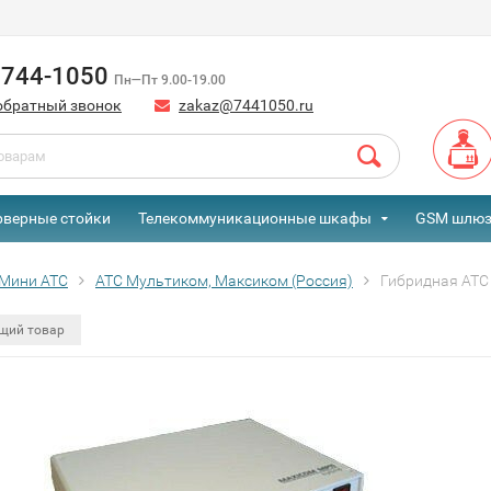
) 744-1050
Пн—Пт 9.00-19.00
обратный звонок
zakaz@7441050.ru
рверные стойки
Телекоммуникационные шкафы
GSM шлю
Мини АТС
АТС Мультиком, Максиком (Россия)
Гибридная АТС
щий товар