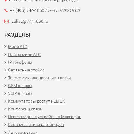
+7 (495) 744-1050
Пн—Пт 9.00-19.00
zakaz@7441050.ru
РАЗДЕЛЫ
Мини АТС
Платы мини АТС
IP телефоны
Серверные стойки
Телекоммуникационные шкафы
GSM шлюзы
VoIP шлюзы
Коммутаторы доступа ELTEX
Конференц-связь
Переговорные устройства Максифон
Системы записи разговоров
Автосекретари