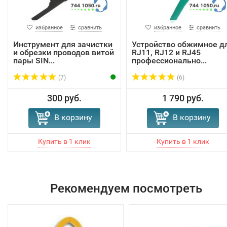
избранное
сравнить
избранное
сравнить
Инструмент для зачистки
Устройство обжимное д
и обрезки проводов витой
RJ11, RJ12 и RJ45
пары SIN...
профессионально...
(7)
(6)
300 руб.
1 790 руб.
В корзину
В корзину
Рекомендуем посмотреть