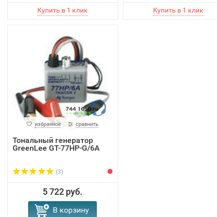
избранное
сравнить
Тональный генератор
GreenLee GT-77HP-G/6A
(3)
5 722 руб.
В корзину