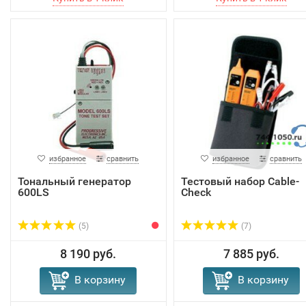
избранное
сравнить
избранное
сравнить
Тональный генератор
Тестовый набор Cable-
600LS
Check
(5)
(7)
8 190 руб.
7 885 руб.
В корзину
В корзину