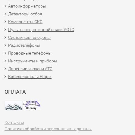
Автоинформаторы
Детекторы отбоя
Компоненты СКС
Пульты оперативной связи УОТС
Системные телефоны
Радиотелефоны
Проводные телефоны
Инструменты и приборы
Лицензии и ключи АТС
Кабель-каналы Efapel
ОПЛАТА
Контакты
Политика обработки персональных данных