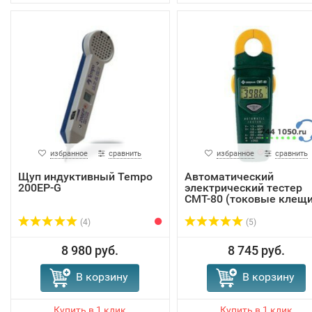
избранное
сравнить
избранное
сравнить
Щуп индуктивный Tempo
Автоматический
200EP-G
электрический тестер
CMT-80 (токовые клещи
(4)
(5)
8 980 руб.
8 745 руб.
В корзину
В корзину