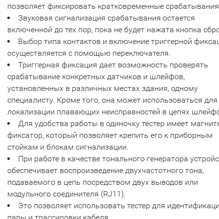
позволяет фиксировать кратковременные срабатывания
Звуковая сигнализация срабатывания остается
включенной до тех пор, пока не будет нажата кнопка сбр
Выбор типа контактов и включение триггерной фикса
осуществляется с помощью переключателя.
Триггерная фиксация дает возможность проверять
срабатывание конкретных датчиков и шлейфов,
установленных в различных местах здания, одному
специалисту. Кроме того, она может использоваться для
локализации плавающих неисправностей в цепях шлейф
Для удобства работы в одиночку тестер имеет магни
фиксатор, который позволяет крепить его к приборным
стойкам и блокам сигнализации.
При работе в качестве тонального генератора устрой
обеспечивает воспроизведение двухчастотного тона,
подаваемого в цепь посредством двух выводов или
модульного соединителя (RJ11).
Это позволяет использовать тестер для идентификац
пары и трассировки кабеля.