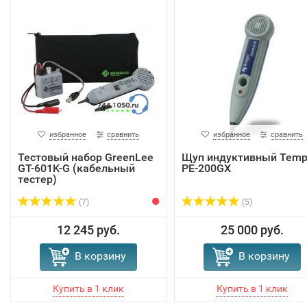
избранное
сравнить
избранное
сравнить
Тестовый набор GreenLee
Щуп индуктивный Tem
GT-601K-G (кабельный
PE-200GX
тестер)
(7)
(5)
12 245 руб.
25 000 руб.
В корзину
В корзину