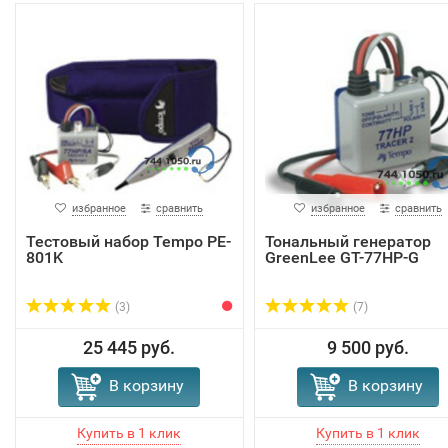
избранное
сравнить
избранное
сравнить
Тестовый набор Tempo PE-
Тональный генератор
801K
GreenLee GT-77HP-G
(3)
(7)
25 445 руб.
9 500 руб.
В корзину
В корзину