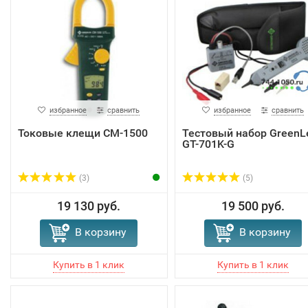
избранное
сравнить
избранное
сравнить
Токовые клещи CM-1500
Тестовый набор GreenL
GT-701K-G
(3)
(5)
19 130 руб.
19 500 руб.
В корзину
В корзину