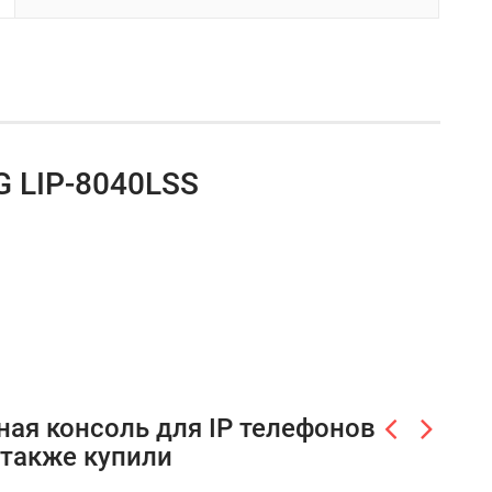
G LIP-8040LSS
ая консоль для IP телефонов
, также купили