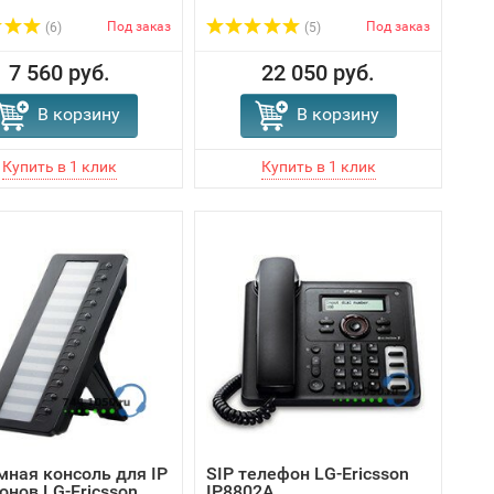
Под заказ
Под заказ
(6)
(5)
7 560 руб.
22 050 руб.
В корзину
В корзину
мная консоль для IP
SIP телефон LG-Ericsson
онов LG-Ericsson
IP8802A