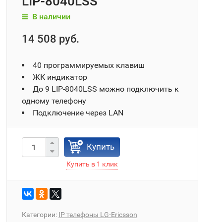
LIP-8040LSS
В наличии
14 508 руб.
40 программируемых клавиш
ЖК индикатор
До 9 LIP-8040LSS можно подключить к
одному телефону
Подключение через LAN
Купить
Категории:
IP телефоны LG-Ericsson