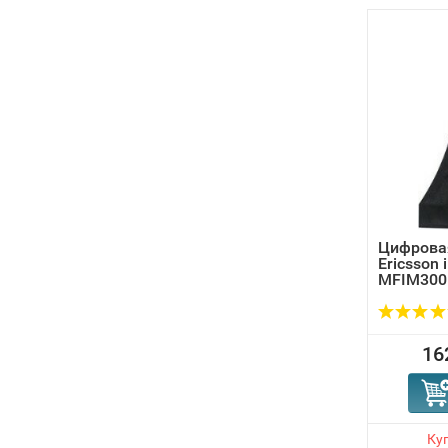
Цифровая
Ericsson 
MFIM300
16