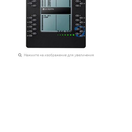
Нажмите на изображение для увеличения