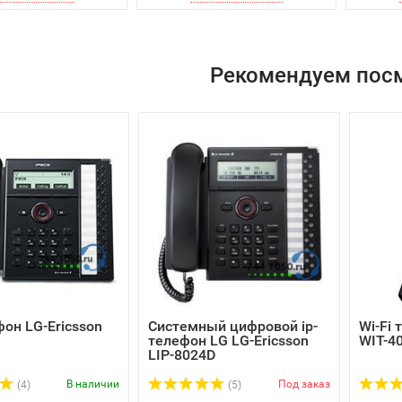
Рекомендуем пос
фон LG-Ericsson
Системный цифровой ip-
Wi-Fi 
телефон LG LG-Ericsson
WIT-4
LIP-8024D
В наличии
Под заказ
(4)
(5)