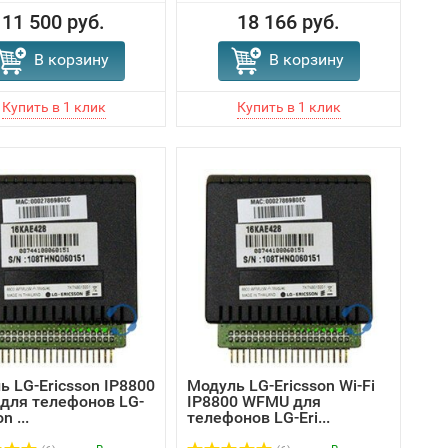
11 500 руб.
18 166 руб.
В корзину
В корзину
ь LG-Ericsson IP8800
Модуль LG-Ericsson Wi-Fi
для телефонов LG-
IP8800 WFMU для
n ...
телефонов LG-Eri...