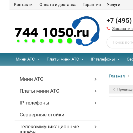
Контакты
Оплата и доставка
Гарантия
Услуги
+7 (495
Заказать 
Мини АТС
Платы мини АТС
IP телефоны
Се
Главная
Мини АТС
Предыду
Платы мини АТС
IP телефоны
Серверные стойки
Телекоммуникационные
шкафы