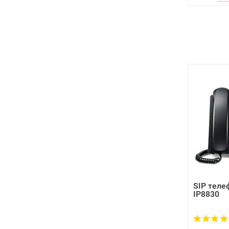
SIP теле
IP8830