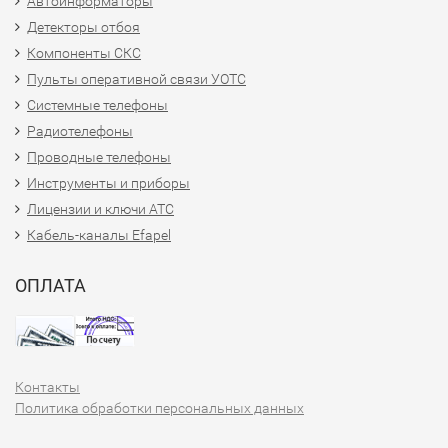
Автоинформаторы
Детекторы отбоя
Компоненты СКС
Пульты оперативной связи УОТС
Системные телефоны
Радиотелефоны
Проводные телефоны
Инструменты и приборы
Лицензии и ключи АТС
Кабель-каналы Efapel
ОПЛАТА
Контакты
Политика обработки персональных данных