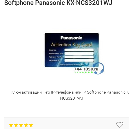
Softphone Panasonic KX-NCS3201WJ
Ключ активации 1-го IP-телефона или IP Softphone Panasonic K
NCS3201WJ