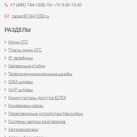
+7 (495) 744-1050
Пн—Пт 9.00-19.00
zakaz@7441050.ru
РАЗДЕЛЫ
Мини АТС
Платы мини АТС
IP телефоны
Серверные стойки
Телекоммуникационные шкафы
GSM шлюзы
VoIP шлюзы
Коммутаторы доступа ELTEX
Конференц-связь
Переговорные устройства Максифон
Системы записи разговоров
Автосекретари