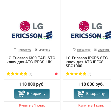
избранное
сравнить
избранное
сравнить
LG-Ericsson I300-TAPI.STG
LG-Ericsson IPCRS.STG
ключ для АТС iPECS-LIK
ключ для АТС iPECS-
SBG1000
(7)
(5)
118 800 руб.
118 800 руб.
В корзину
В корзину