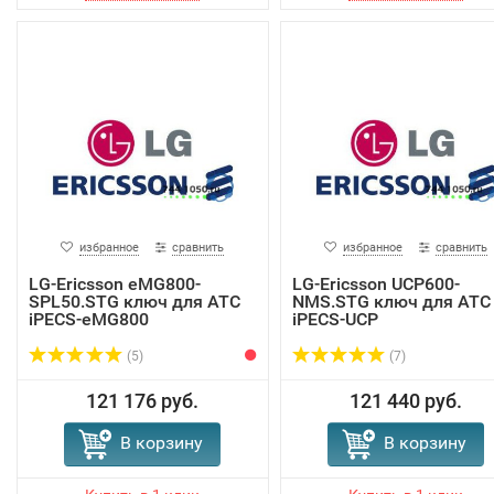
избранное
сравнить
избранное
сравнить
LG-Ericsson eMG800-
LG-Ericsson UCP600-
SPL50.STG ключ для АТС
NMS.STG ключ для АТС
iPECS-eMG800
iPECS-UCP
(5)
(7)
121 176 руб.
121 440 руб.
В корзину
В корзину