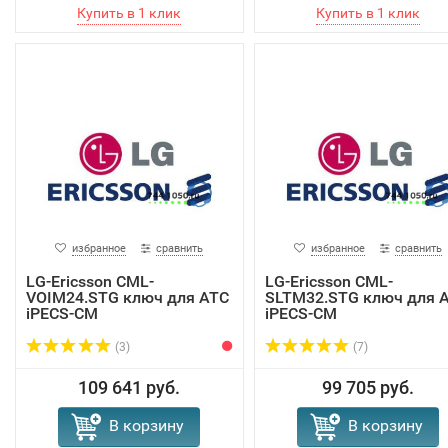
избранное
сравнить
избранное
сравнить
LG-Ericsson CML-
LG-Ericsson CML-
VOIM24.STG ключ для АТС
SLTM32.STG ключ для 
iPECS-CM
iPECS-CM
(3)
(7)
109 641 руб.
99 705 руб.
В корзину
В корзину