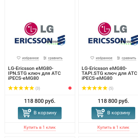
избранное
сравнить
избранное
сравнить
LG-Ericsson eMG80-
LG-Ericsson eMG80-
IPN.STG ключ для АТС
TAPI.STG ключ для АТС
iPECS-eMG80
iPECS-eMG80
(3)
(5)
118 800 руб.
118 800 руб.
В корзину
В корзину