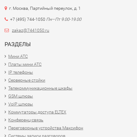
г. Москва, Партийный переулок, д. 1
+7 (495) 744-1050
Пн—Пт 9.00-19.00
zakaz@7441050.ru
РАЗДЕЛЫ
Мини АТС
Платы мини АТС
IP телефоны
Серверные стойки
Телекоммуникационные шкафы
GSM шлюзы
VoIP шлюзы
Коммутаторы доступа ELTEX
Конференц-связь
Переговорные устройства Максифон
Системы записи разговоров