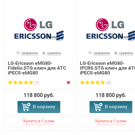
избранное
сравнить
избранное
сравнить
LG-Ericsson eMG80-
LG-Ericsson eMG80-
Fidelio.STG ключ для АТС
IPCRS.STG ключ для АТ
iPECS-eMG80
iPECS-eMG80
(7)
(3)
118 800 руб.
118 800 руб.
В корзину
В корзину