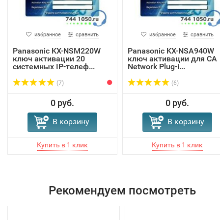
избранное
сравнить
избранное
сравнить
Panasonic KX-NSM220W
Panasonic KX-NSA940W
ключ активации 20
ключ активации для СА
системных IP-телеф...
Network Plug-i...
(7)
(6)
0 руб.
0 руб.
В корзину
В корзину
Рекомендуем посмотреть