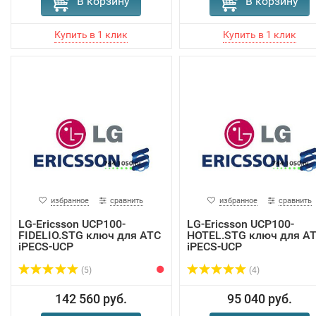
В корзину
В корзину
избранное
сравнить
избранное
сравнить
LG-Ericsson UCP100-
LG-Ericsson UCP100-
FIDELIO.STG ключ для АТС
HOTEL.STG ключ для А
iPECS-UCP
iPECS-UCP
(5)
(4)
142 560 руб.
95 040 руб.