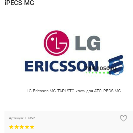
iPECS-MG
LG-Ericsson MG-TAPI.STG ключ для АТС iPECS-MG
Артикул:
13952