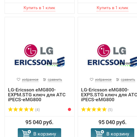
избранное
сравнить
избранное
сравнить
LG-Ericsson eMG800-
LG-Ericsson eMG800-
EXPM.STG ключ для АТС
EXPS.STG ключ для АТ
iPECS-eMG800
iPECS-eMG800
(4)
(5)
95 040 руб.
95 040 руб.
В корзину
В корзину