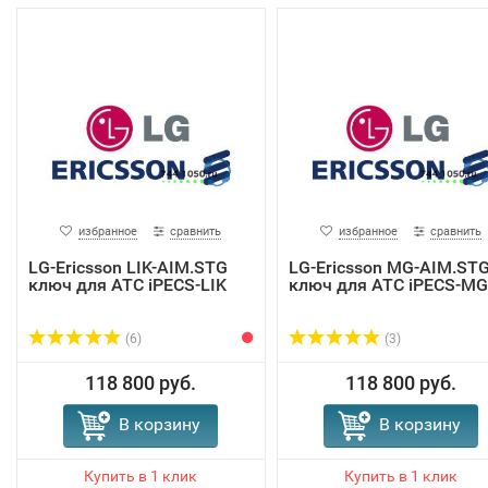
избранное
сравнить
избранное
сравнить
LG-Ericsson LIK-AIM.STG
LG-Ericsson MG-AIM.ST
ключ для АТС iPECS-LIK
ключ для АТС iPECS-MG
(6)
(3)
118 800 руб.
118 800 руб.
В корзину
В корзину