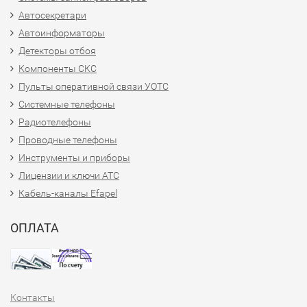
Автосекретари
Автоинформаторы
Детекторы отбоя
Компоненты СКС
Пульты оперативной связи УОТС
Системные телефоны
Радиотелефоны
Проводные телефоны
Инструменты и приборы
Лицензии и ключи АТС
Кабель-каналы Efapel
ОПЛАТА
Контакты