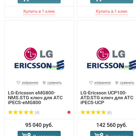
избранное
сравнить
избранное
сравнить
LG-Ericsson eMG800-
LG-Ericsson UCP100-
NMS.STG ключ для АТС
ATD.STG ключ для АТС
iPECS-eMG800
iPECS-UCP
(4)
(6)
95 040 руб.
142 560 руб.