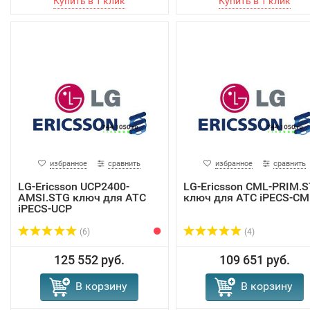
избранное
сравнить
избранное
сравнить
LG-Ericsson UCP2400-
LG-Ericsson CML-PRIM.
AMSI.STG ключ для АТС
ключ для АТС iPECS-CM
iPECS-UCP
(6)
(4)
125 552 руб.
109 651 руб.
В корзину
В корзину