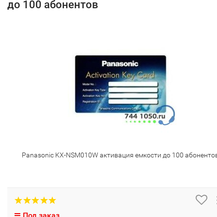
до 100 абонентов
Panasonic KX-NSM010W активация емкости до 100 абоненто
Под заказ