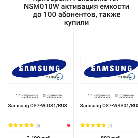
NSM010W активация емкости
до 100 абонентов, также
купили
избранное
сравнить
избранное
сравнить
Samsung OS7-WIOS1/RUS
Samsung OS7-WSS01/RU
(5)
(4)