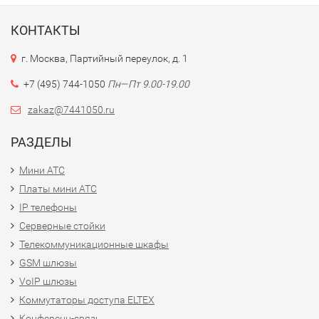
КОНТАКТЫ
г. Москва, Партийный переулок, д. 1
+7 (495) 744-1050
Пн—Пт 9.00-19.00
zakaz@7441050.ru
РАЗДЕЛЫ
Мини АТС
Платы мини АТС
IP телефоны
Серверные стойки
Телекоммуникационные шкафы
GSM шлюзы
VoIP шлюзы
Коммутаторы доступа ELTEX
Конференц-связь