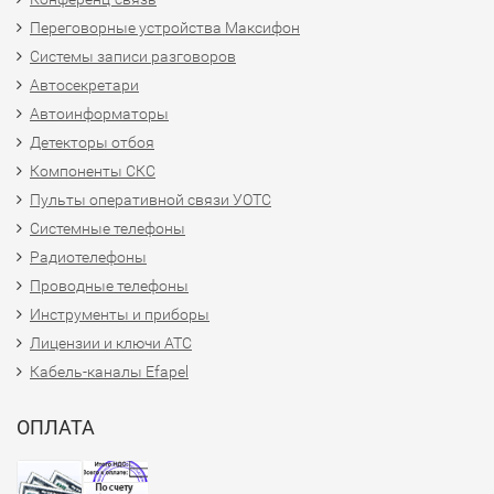
Переговорные устройства Максифон
Системы записи разговоров
Автосекретари
Автоинформаторы
Детекторы отбоя
Компоненты СКС
Пульты оперативной связи УОТС
Системные телефоны
Радиотелефоны
Проводные телефоны
Инструменты и приборы
Лицензии и ключи АТС
Кабель-каналы Efapel
ОПЛАТА