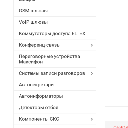
GSM шлюзы
VoIP шлюзы
Коммутаторы доступа ELTEX
Конференц-связь
Переговорные устройства
Максифон
Системы записи разговоров
Автосекретари
Автоинформаторы
Детекторы отбоя
Компоненты СКС
ОБЗО