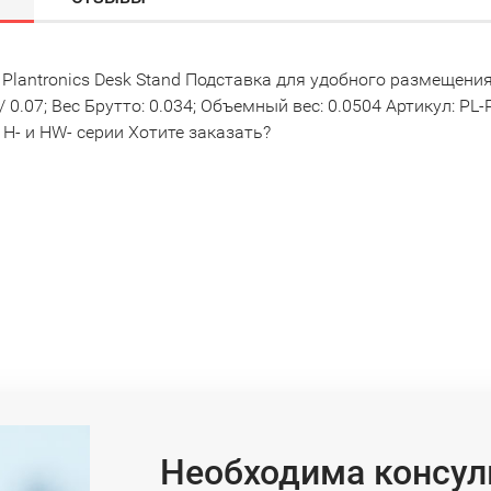
Plantronics Desk Stand Подставка для удобного размещения
6 / 0.07; Вес Брутто: 0.034; Объемный вес: 0.0504 Артикул: 
s H- и HW- серии Хотите заказать?
Необходима консул