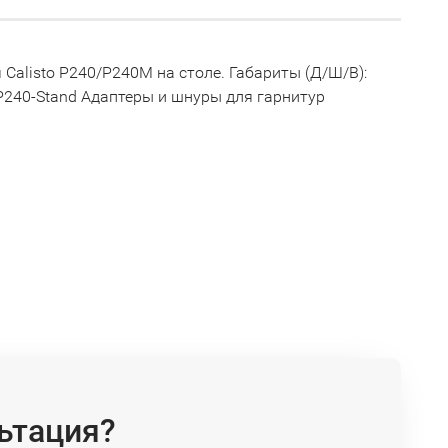
 Calisto P240/P240M на столе. Габариты (Д/Ш/В):
PL-P240-Stand Адаптеры и шнуры для гарнитур
ьтация?