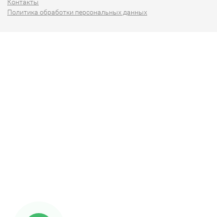
Контакты
Политика обработки персональных данных