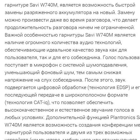
гарнитуре Savi W740M, является возможность быстрой
замены разряженного аккумулятора на новый. Замену
можно произвести даже во время разговора, что делает
продолжительность разговора ничем не ограниченной.
Важной особенностью гарнитуры Savi W740M является
наличие огромного количества аудио технологий,
обеспечивающие идеальное качество звука как для
пользователя, так и для его собеседника. Голос пользов
поступает в микрофон с системой шумоподавления,
уменьшающий фоновый шум, тем самым снижая
напряжение на слух собеседника. После этого, звук
подвергается цифровой обработке (технология EDSP) и е
последующей передаче в широкополосном формате
(технология CAT-iq), что позволяет обеспечить
высококачественное и естественное звучание голоса в
любых условиях. Дополнительной функцией Plantronics S
W740M является возможность создания конференции м
гарнитурой пользователя и двумя из трех возможных
устройств (компьютера, мобильного или стационарного