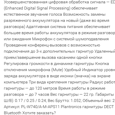
Усовершенствованная цифровая обработка сигнала — E
(Enhanced Digital Signal Processing) обеспечивает
естественное звучание голоса Возможность замены
разряженного аккумулятора на новый (даже во время
разговора) Адаптивная система питания обеспечивает
большее время работы аккумулятора в режиме разгово
или ожидания Микрофон с системой шумоподавления
Проведение конференц-вызовов с возможностью
подключения до 3-х дополнительных гарнитур Удаленны
прием/завершение вызова касанием одной кнопки
Регулировка громкости в динамике гарнитуры Кнопка
отключения микрофона (Mute) Удобный Индикатор уров
заряда аккумулятора в виде иконки (значка) на экране
компьютера Три вида крепления гарнитуры Радиус рабо
гарнитуры — до 120 метров Время работы в режиме
разговора — до 7 часов Вес гарнитуры — 22 гр. Габариты 
Ш/В): 0.17 / 0.25 / 0.24; Вес Брутто: 1.052; Объемный вес: 2
Артикул: PL-W740/A-M-APS11 Plantronics гарнитуры DECT
Bluetooth Хотите заказать?