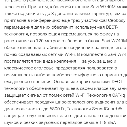
телефона). При этом, к базовой станции Savi W740M мож
также подключить до 3 дополнительных гарнитур, тем 
пригласив в конференцию еще трех участников! Свободу
перемещения для них обеспечит используемая DECT-
технология, позволяющая перемещаться по офису на
расстояние до 120 метров от базового блока Savi W740M
обеспечивающая стабильное соединение, защищая его о
помех создаваемых сетями Wi-Fi. В комплекте с Savi W7
поставляется три вида крепления — за ухо, за шею и
классическое оголовье, предоставляя пользователю
возможность выбора наиболее комфортного варианта д
ежедневного ношения. Основные характеристики: DECT-
технология обеспечивает лучшее в своем классе звучани
защищает сигнал от помех сетей Wi-Fi Технология CAT-iq
обеспечивает передачу широкополосного аудиосигнала 
диапазоне частот до 6800 Гц Технология SoundGuard ® -
защищает слух пользователя от длительного воздействи
шумов и резких звуковых перепадов свыше 118 дБА