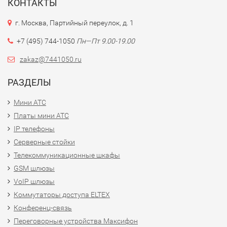
КОНТАКТЫ
г. Москва, Партийный переулок, д. 1
+7 (495) 744-1050
Пн—Пт 9.00-19.00
zakaz@7441050.ru
РАЗДЕЛЫ
Мини АТС
Платы мини АТС
IP телефоны
Серверные стойки
Телекоммуникационные шкафы
GSM шлюзы
VoIP шлюзы
Коммутаторы доступа ELTEX
Конференц-связь
Переговорные устройства Максифон