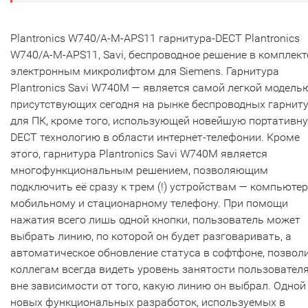
Plantronics W740/A-M-APS11 гарнитура-DECT Plantronics
W740/A-M-APS11, Savi, беспроводное решение в комплект
электронным микролифтом для Siemens. Гарнитура
Plantronics Savi W740M — является самой легкой модель
присутствующих сегодня на рынке беспроводных гарнит
для ПК, кроме того, использующей новейшую портативн
DECT технологию в области интернет-телефонии. Кроме
этого, гарнитура Plantronics Savi W740M является
многофункциональным решением, позволяющим
подключить её сразу к трем (!) устройствам — компьютер
мобильному и стационарному телефону. При помощи
нажатия всего лишь одной кнопки, пользователь может
выбрать линию, по которой он будет разговаривать, а
автоматическое обновление статуса в софтфоне, позвол
коллегам всегда видеть уровень занятости пользователя
вне зависимости от того, какую линию он выбрал. Одной
новых функциональных разработок, используемых в