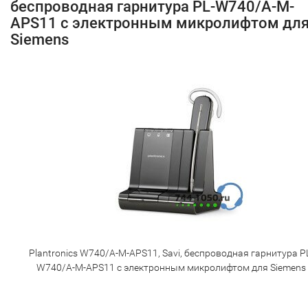
беспроводная гарнитура PL-W740/A-M-
APS11 с электронным микролифтом дл
Siemens
Plantronics W740/A-M-APS11, Savi, беспроводная гарнитура P
W740/A-M-APS11 с электронным микролифтом для Siemens