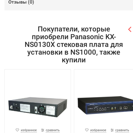
Отзывы (
0
)
Покупатели, которые
приобрели Panasonic KX-
NS0130X стековая плата для
установки в NS1000, также
купили
избранное
сравнить
избранное
сравнить