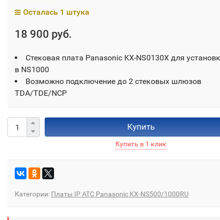
Осталась 1 штука
18 900 руб.
Стековая плата Panasonic KX-NS0130X для установ
в NS1000
Возможно подключение до 2 стековых шлюзов
TDA/TDE/NCP
Купить
Категории:
Платы IP АТС Panasonic KX-NS500/1000RU