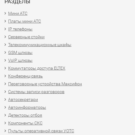
РАЗДЕЛЫ
Мини АТС
Платы мини АТС
IP телефоны
Серверные стойки
Телекоммуникационные шкафы
GSM шлюзы
VoIP шлюзы
Коммутаторы доступа ELTEX
Конференц-связь
Переговорные устройства Максифон
Системы записи разговоров
Автосекретари
Автоинформаторы
Детекторы отбоя
Компоненты СКС
Пульты оперативной связи УОТС