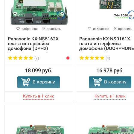
избранное
сравнить
избранное
сравнить
Panasonic KX-NS5162X
Panasonic KX-NS0161X
плата интерфейса
плата интерфейса
домофона (DPH2)
домофона (DOORPHONE
(7)
(4)
18 099 руб.
16 978 руб.
В корзину
В корзину