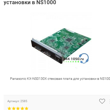
установки в NS1000
Panasonic KX-NS0130X стековая плата для установки в NS10
Артикул:
2585