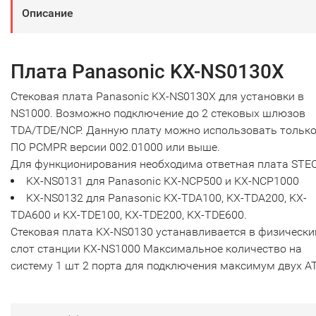
Описание
Плата Panasonic KX-NS0130X
Стековая плата Panasonic KX-NS0130X для установки в
NS1000. Возможно подключение до 2 стековых шлюзов
TDA/TDE/NCP. Данную плату можно использовать только
ПО PCMPR версии 002.01000 или выше.
Для функционирования необходима ответная плата STEC
KX-NS0131 для Panasonic KX-NCP500 и KX-NCP1000
KX-NS0132 для Panasonic KX-TDA100, KX-TDA200, KX-
TDA600 и KX-TDE100, KX-TDE200, KX-TDE600.
Стековая плата KX-NS0130 устанавливается в физически
слот станции KX-NS1000 Максимальное количество на
систему 1 шт 2 порта для подключения максимум двух А