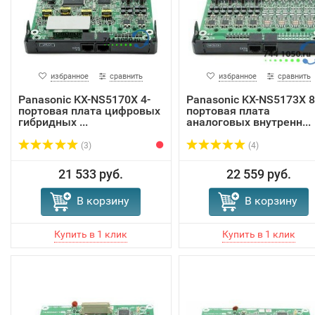
избранное
сравнить
избранное
сравнить
Panasonic KX-NS5170X 4-
Panasonic KX-NS5173X 8
портовая плата цифровых
портовая плата
гибридных ...
аналоговых внутренн...
(3)
(4)
21 533 руб.
22 559 руб.
В корзину
В корзину