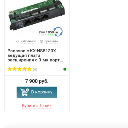
избранное
сравнить
Panasonic KX-NS5130X
ведущая плата
расширения с 3-мя порт...
(4)
7 900 руб.
В корзину