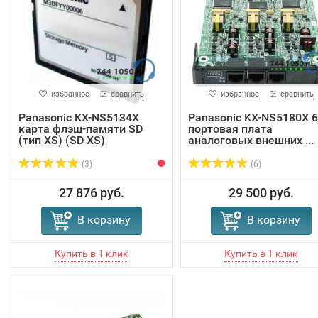
избранное
сравнить
избранное
сравнить
Panasonic KX-NS5134X
Panasonic KX-NS5180X 6
карта флэш-памяти SD
портовая плата
(тип XS) (SD XS)
аналоговых внешних ...
(3)
(6)
27 876 руб.
29 500 руб.
В корзину
В корзину