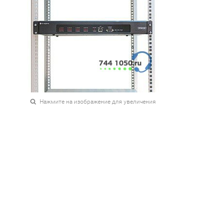
Нажмите на изображение для увеличения