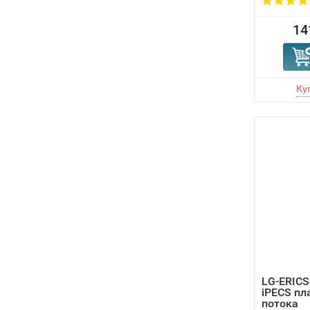
14
LG-ERICS
iPECS пл
потока