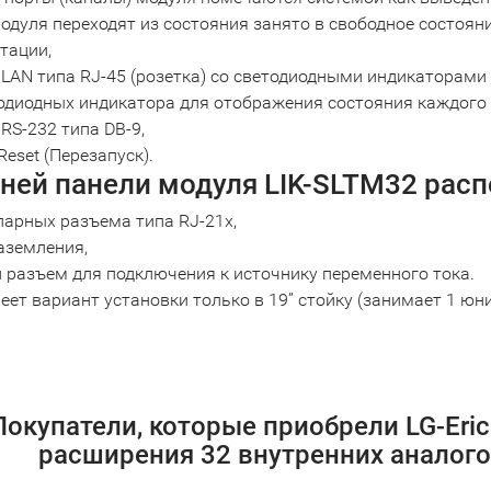
модуля переходят из состояния занято в свободное состоян
тации,
LAN типа RJ-45 (розетка) со светодиодными индикаторами Sp
одиодных индикатора для отображения состояния каждого 
RS-232 типа DB-9,
Reset (Перезапуск).
дней панели модуля LIK-SLTM32 рас
парных разъема типа RJ-21x,
аземления,
 разъем для подключения к источнику переменного тока.
ет вариант установки только в 19” стойку (занимает 1 юни
Покупатели, которые приобрели LG-Eric
расширения 32 внутренних аналого