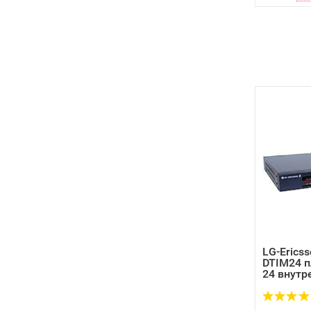
LG-Ericss
DTIM24 п
24 внутре