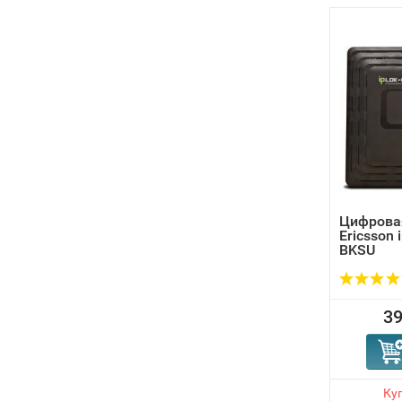
Цифрова
Ericsson 
BKSU
39