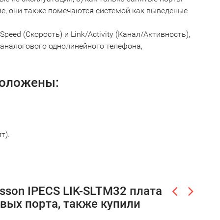
ие, они также помечаются системой как выведеные
eed (Скорость) и Link/Activity (Канал/Активность),
аналогового однолинейного телефона,
положены:
т).
sson IPECS LIK-SLTM32 плата
вых порта, также купили