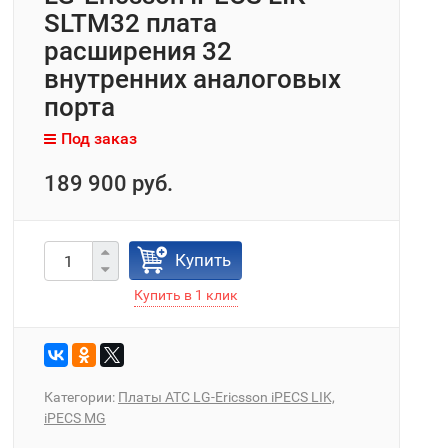
SLTM32 плата
расширения 32
внутренних аналоговых
порта
Под заказ
189 900 руб.
Купить
Категории:
Платы АТС LG-Ericsson iPECS LIK,
iPECS MG