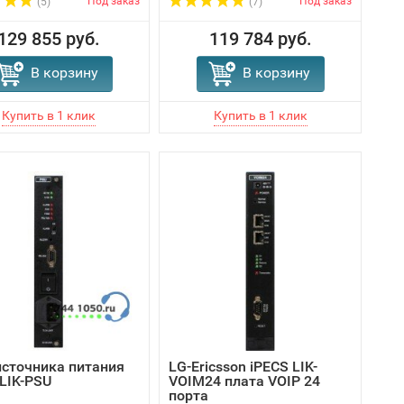
Под заказ
Под заказ
(5)
(7)
129 855 руб.
119 784 руб.
В корзину
В корзину
источника питания
LG-Ericsson iPECS LIK-
 LIK-PSU
VOIM24 плата VOIP 24
порта