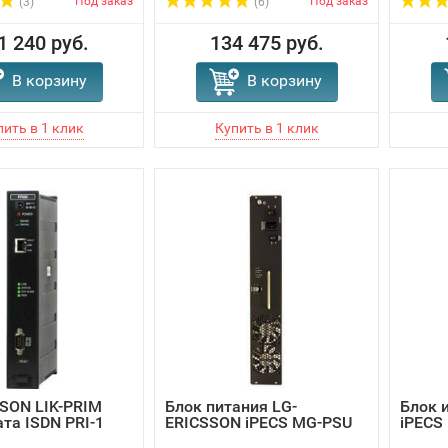
Под заказ
Под заказ
(3)
(6)
1 240 руб.
134 475 руб.
В корзину
В корзину
SON LIK-PRIM
Блок питания LG-
Блок 
ата ISDN PRI-1
ERICSSON iPECS MG-PSU
iPECS