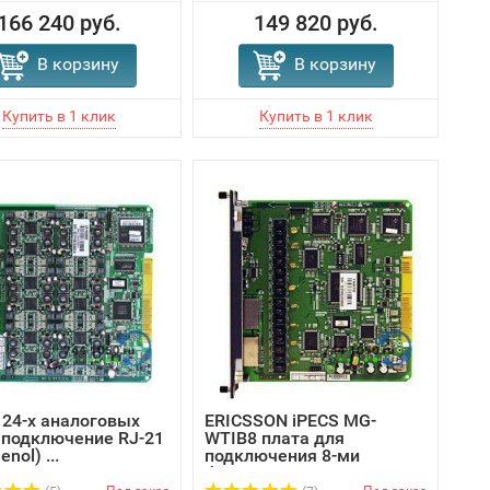
166 240 руб.
149 820 руб.
В корзину
В корзину
 24-х аналоговых
ERICSSON iPECS MG-
 подключение RJ-21
WTIB8 плата для
nol) ...
подключения 8-ми
базовы...