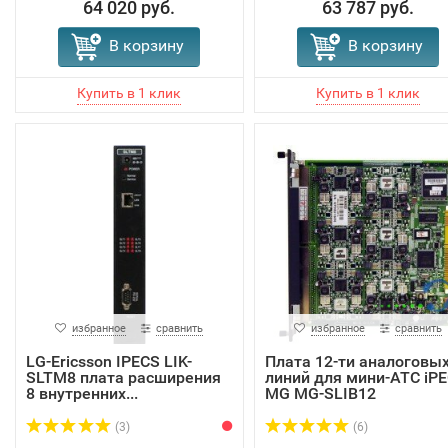
64 020 руб.
63 787 руб.
В корзину
В корзину
избранное
сравнить
избранное
сравнить
LG-Ericsson IPECS LIK-
Плата 12-ти аналоговы
SLTM8 плата расширения
линий для мини-АТС iP
8 внутренних...
MG MG-SLIB12
(3)
(6)