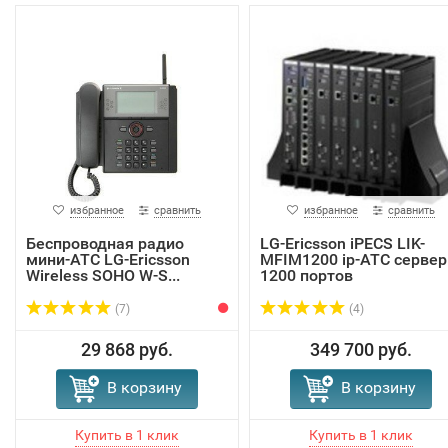
избранное
сравнить
избранное
сравнить
Беспроводная радио
LG-Ericsson iPECS LIK-
мини-АТС LG-Ericsson
MFIM1200 ip-АТС сервер
Wireless SOHO W-S...
1200 портов
(7)
(4)
29 868 руб.
349 700 руб.
В корзину
В корзину