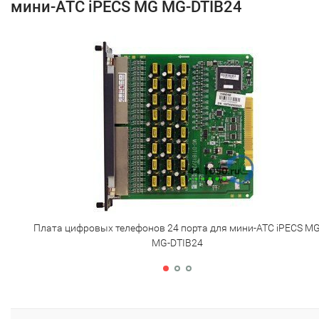
мини-АТС iPECS MG MG-DTIB24
Плата цифровых телефонов 24 порта для мини-АТС iPECS M
MG-DTIB24