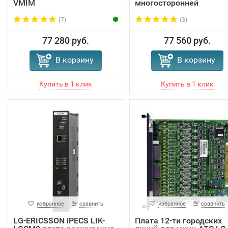
VMIM
многосторонней
конференции
(7)
(3)
77 280 руб.
77 560 руб.
В корзину
В корзину
избранное
сравнить
избранное
сравнить
LG-ERICSSON iPECS LIK-
Плата 12-ти городских