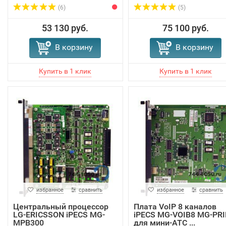
(6)
(5)
53 130 руб.
75 100 руб.
В корзину
В корзину
избранное
сравнить
избранное
сравнить
Центральный процессор
Плата VoIP 8 каналов
LG-ERICSSON iPECS MG-
iPECS MG-VOIB8 MG-PRI
MPB300
для мини-АТС ...