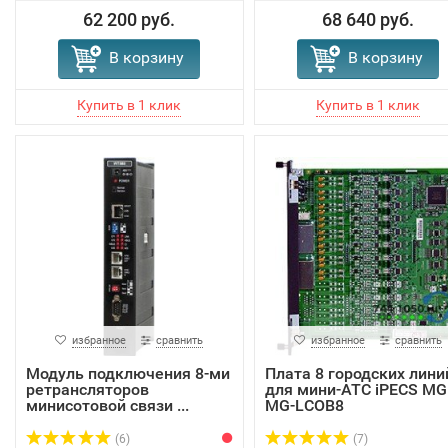
62 200 руб.
68 640 руб.
В корзину
В корзину
избранное
сравнить
избранное
сравнить
Модуль подключения 8-ми
Плата 8 городских лини
ретрансляторов
для мини-АТС iPECS MG
минисотовой связи ...
MG-LCOB8
(6)
(7)