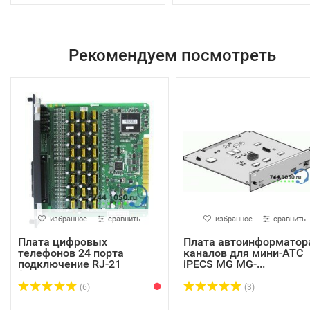
Рекомендуем посмотреть
избранное
сравнить
избранное
сравнить
Плата цифровых
Плата автоинформатор
телефонов 24 порта
каналов для мини-АТС
подключение RJ-21
iPECS MG MG-...
(Amph...
(6)
(3)