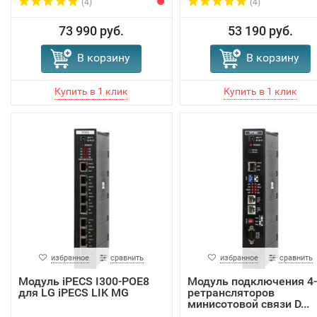
(4)
(4)
73 990 руб.
53 190 руб.
В корзину
В корзину
избранное
сравнить
избранное
сравнить
Модуль iPECS I300-POE8
Модуль подключения 4-
для LG iPECS LIK MG
ретрансляторов
минисотовой связи D...