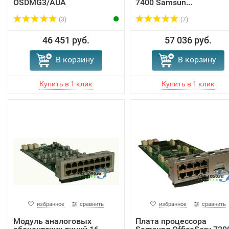
OSDMG3/AUA
7400 Samsun...
(3)
(7)
46 451 руб.
57 036 руб.
В корзину
В корзину
избранное
сравнить
избранное
сравнить
Модуль аналоговых
Плата процессора