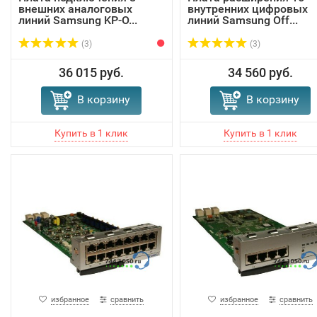
внешних аналоговых
внутренних цифровых
линий Samsung KP-O...
линий Samsung Off...
(3)
(3)
36 015 руб.
34 560 руб.
В корзину
В корзину
избранное
сравнить
избранное
сравнить