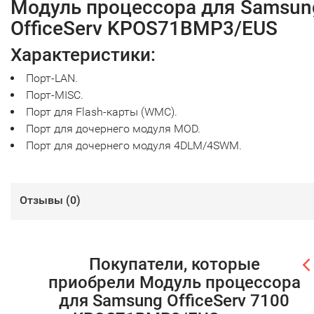
Модуль процессора для Samsun
OfficeServ KPOS71BMP3/EUS
Характеристики:
Порт-LAN.
Порт-MISC.
Порт для Flash-карты (WMC).
Порт для дочернего модуля MOD.
Порт для дочернего модуля 4DLM/4SWM.
Отзывы (
0
)
Покупатели, которые
приобрели Модуль процессора
для Samsung OfficeServ 7100