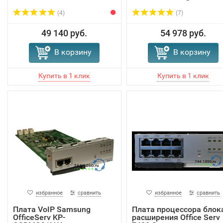
(4)
(7)
49 140 руб.
54 978 руб.
В корзину
В корзину
избранное
сравнить
избранное
сравнить
Плата VoIP Samsung
Плата процессора блок
OfficeServ KP-
расширения Office Serv