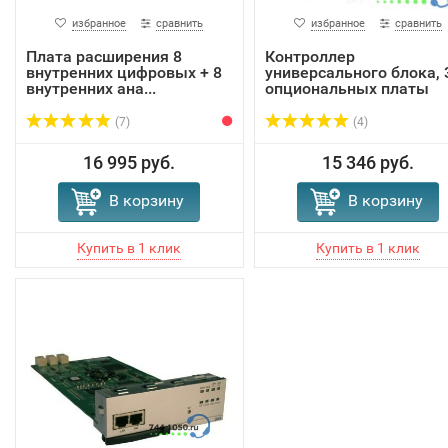
избранное
сравнить
избранное
сравнить
Плата расширения 8
Контроллер
внутренних цифровых + 8
универсального блока, 
внутренних ана...
опциональных платы
Sam...
(7)
(4)
16 995 руб.
15 346 руб.
В корзину
В корзину