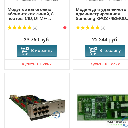
Модуль аналоговых
Модем для удаленного
абонентских линий, 8
администрирования
портов, CID, DTMF-...
Samsung KPOS74BMOD..
(4)
(3)
23 760 руб.
22 344 руб.
В корзину
В корзину