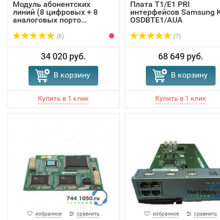
Модуль абонентских
Плата Т1/Е1 PRI
линий (8 цифровых + 8
интерфейсов Samsung 
аналоговых порто...
OSDBTE1/AUA
(6)
(7)
34 020 руб.
68 649 руб.
В корзину
В корзину
избранное
сравнить
избранное
сравнить