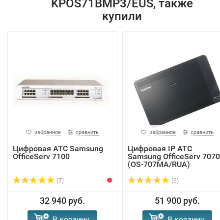
KPOS71BMP3/EUS, также
купили
избранное
сравнить
избранное
сравнить
Цифровая АТС Samsung
Цифровая IP АТС
OfficeServ 7100
Samsung OfficeServ 7070
(OS-707MA/RUA)
(7)
(6)
32 940 руб.
51 900 руб.
В корзину
В корзину