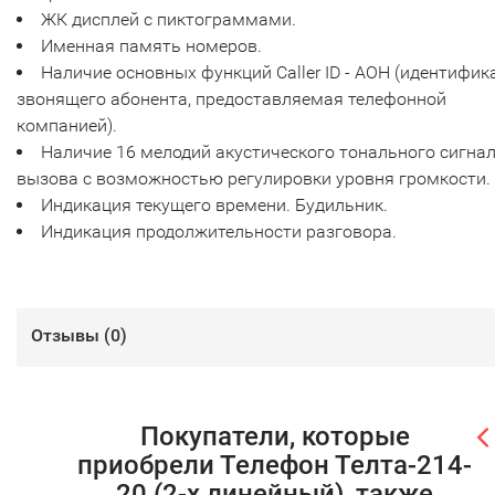
ЖК дисплей с пиктограммами.
Именная память номеров.
Наличие основных функций Caller ID - АОН (идентифик
звонящего абонента, предоставляемая телефонной
компанией).
Наличие 16 мелодий акустического тонального сигна
вызова с возможностью регулировки уровня громкости.
Индикация текущего времени. Будильник.
Индикация продолжительности разговора.
Отзывы (
0
)
Покупатели, которые
приобрели Телефон Телта-214-
20 (2-х линейный), также