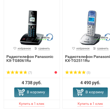
избранное
сравнить
избранное
сравнить
Радиотелефон Panasonic
Радиотелефон Panasoni
KX-TG8061Ru
KX-TG2511Ru
(7)
(5)
4 738 руб.
4 490 руб.
В корзину
В корзину