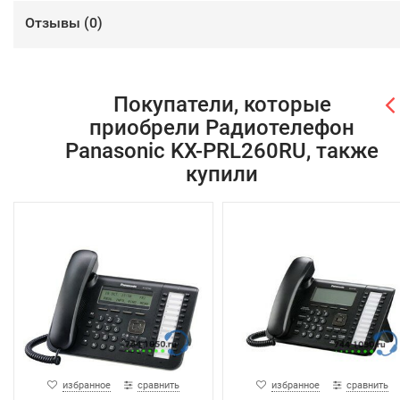
Отзывы (
0
)
Покупатели, которые
приобрели Радиотелефон
Panasonic KX-PRL260RU, также
купили
избранное
сравнить
избранное
сравнить