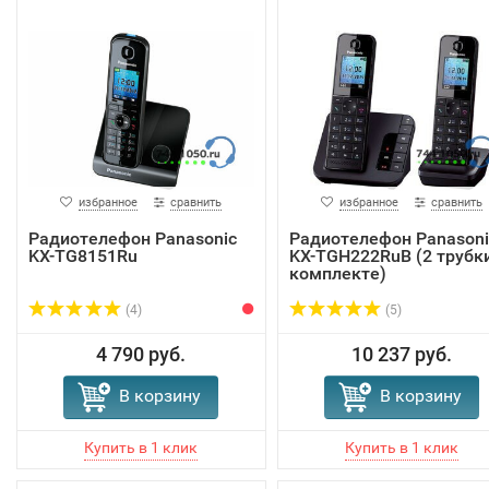
избранное
сравнить
избранное
сравнить
Радиотелефон Panasonic
Радиотелефон Panasoni
KX-TG8151Ru
KX-TGH222RuB (2 трубки
комплекте)
(4)
(5)
4 790 руб.
10 237 руб.
В корзину
В корзину