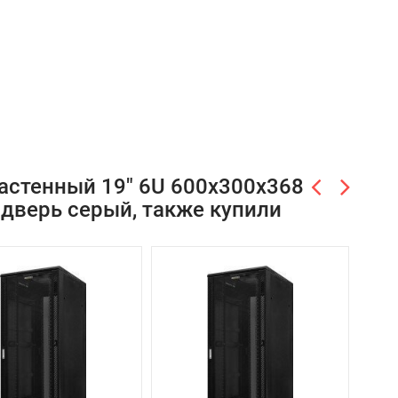
астенный 19" 6U 600х300х368
дверь серый, также купили