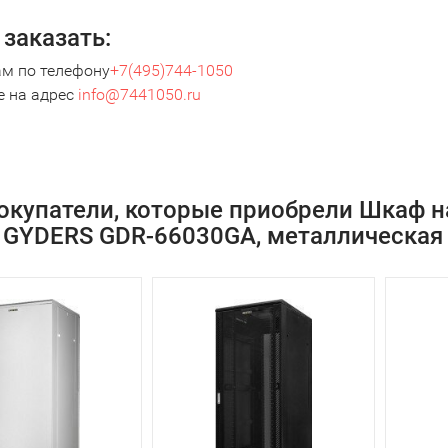
 заказать:
ам по телефону
+7(495)744-1050
е на адрес
info@7441050.ru
окупатели, которые приобрели Шкаф н
GYDERS GDR-66030GA, металлическая 