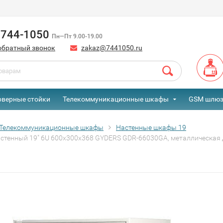
) 744-1050
Пн—Пт 9.00-19.00
обратный звонок
zakaz@7441050.ru
рверные стойки
Телекоммуникационные шкафы
GSM шлю
Телекоммуникационные шкафы
Настенные шкафы 19
стенный 19" 6U 600х300х368 GYDERS GDR-66030GA, металлическая 