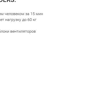
им человеком за 15 мин
т нагрузку до 60 кг
 блоки вентиляторов