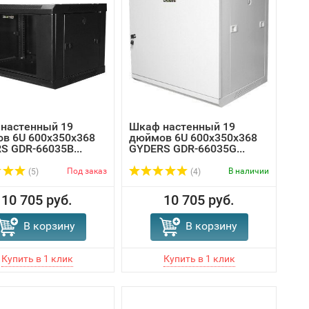
настенный 19
Шкаф настенный 19
в 6U 600х350х368
дюймов 6U 600х350х368
S GDR-66035B...
GYDERS GDR-66035G...
Под заказ
В наличии
(5)
(4)
10 705 руб.
10 705 руб.
В корзину
В корзину