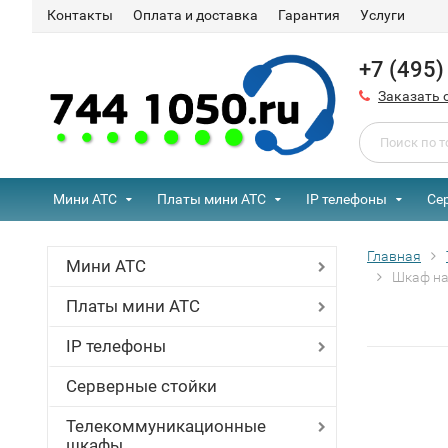
Контакты
Оплата и доставка
Гарантия
Услуги
+7 (495
Заказать 
Мини АТС
Платы мини АТС
IP телефоны
Се
Главная
Мини АТС
Шкаф на
Платы мини АТС
IP телефоны
Серверные стойки
Телекоммуникационные
шкафы