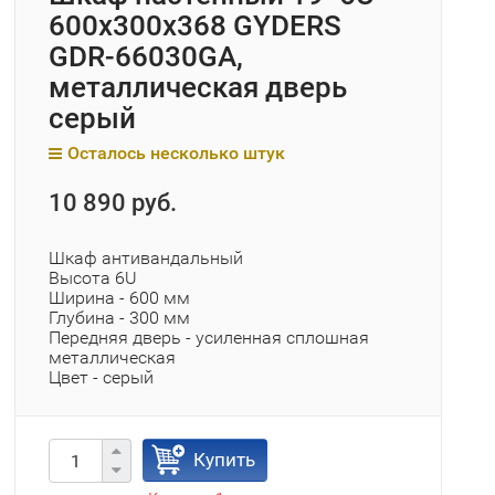
600х300х368 GYDERS
GDR-66030GA,
металлическая дверь
серый
Осталось несколько штук
10 890 руб.
Шкаф антивандальный
Высота 6U
Ширина - 600 мм
Глубина - 300 мм
Передняя дверь - усиленная сплошная
металлическая
Цвет - серый
Купить