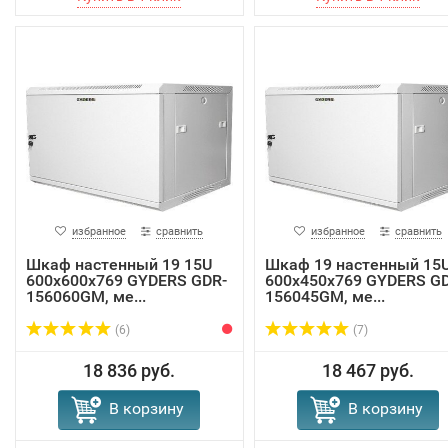
избранное
сравнить
избранное
сравнить
Шкаф настенный 19 15U
Шкаф 19 настенный 15
600х600х769 GYDERS GDR-
600х450х769 GYDERS G
156060GM, ме...
156045GM, ме...
(6)
(7)
18 836 руб.
18 467 руб.
В корзину
В корзину