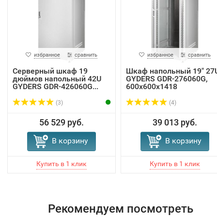
избранное
сравнить
избранное
сравнить
Серверный шкаф 19
Шкаф напольный 19" 27
дюймов напольный 42U
GYDERS GDR-276060G,
GYDERS GDR-426060G...
600x600x1418
(3)
(4)
56 529 руб.
39 013 руб.
В корзину
В корзину
Рекомендуем посмотреть