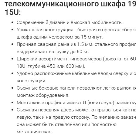
телекоммуникационного шкафа 1
15U:
Современный дизайн и высокая мобильность.
Уникальная конструкция - быстрая и простая сборк
шкафа одним человеком за 15 минут.
Прочная сварная рама из 1.5 мм. стального профи
выдерживает нагрузку до 60 кг.
Широкий ассортимент типоразмеров (высота- от 6U
18U, глубина 450 или 600 мм).
Удобно расположенные кабельные вводы сверху и 
конструкции.
Съемные боковые панели позволяют легко выполн
монтаж оборудования.
Монтажные профили имеют U (юнитовую) разметку
Съемная передняя дверь может открываться как н
левую, так и на правую сторону. По желанию заказ
она может быть стеклянная или полностью
металлическая.