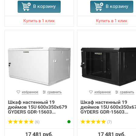
В корзину
В корзину
избранное
сравнить
избранное
сравнить
Шкаф настенный 19
Шкаф настенный 19
дюймов 15U 600x350x679
дюймов 15U 600x350x6
GYDERS GDR-15603...
GYDERS GDR-15603...
(6)
(7)
17 481 руб.
17 481 руб.