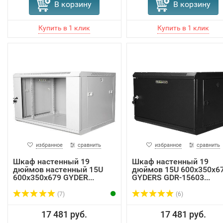
В корзину
В корзину
избранное
сравнить
избранное
сравнить
Шкаф настенный 19
Шкаф настенный 19
дюймов настенный 15U
дюймов 15U 600x350x6
600x350x679 GYDER...
GYDERS GDR-15603...
(7)
(6)
17 481 руб.
17 481 руб.