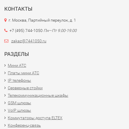
КОНТАКТЫ
г. Москва, Партийный переулок, д. 1
+7 (495) 744-1050
Пн—Пт 9.00-19.00
zakaz@7441050.ru
РАЗДЕЛЫ
Мини АТС
Платы мини АТС
IP телефоны
Серверные стойки
Телекоммуникационные шкафы
GSM шлюзы
VoIP шлюзы
Коммутаторы доступа ELTEX
Конференц-связь