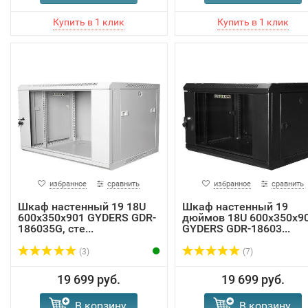
избранное
сравнить
избранное
сравнить
Шкаф настенный 19 18U
Шкаф настенный 19
600х350х901 GYDERS GDR-
дюймов 18U 600х350х9
186035G, сте...
GYDERS GDR-18603...
(3)
(7)
19 699 руб.
19 699 руб.
В корзину
В корзину