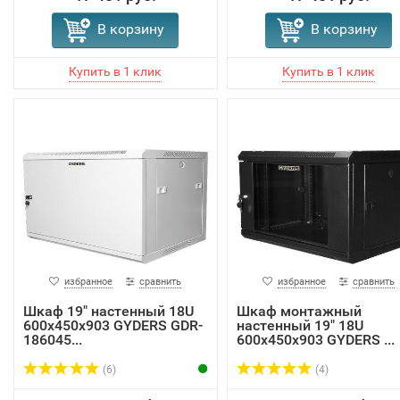
В корзину
В корзину
избранное
сравнить
избранное
сравнить
Шкаф 19" настенный 18U
Шкаф монтажный
600х450х903 GYDERS GDR-
настенный 19" 18U
186045...
600х450х903 GYDERS ...
(6)
(4)