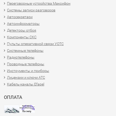
Переговорные устройства Максифон
Системы записи разговоров
Автосекретари
Автоинформаторы
Детекторы отбоя
Компоненты СКС
Пульты оперативной связи УОТС
Системные телефоны
Радиотелефоны
Проводные телефоны
Инструменты и приборы
Лицензии и ключи АТС
Кабель-каналы Efapel
ОПЛАТА