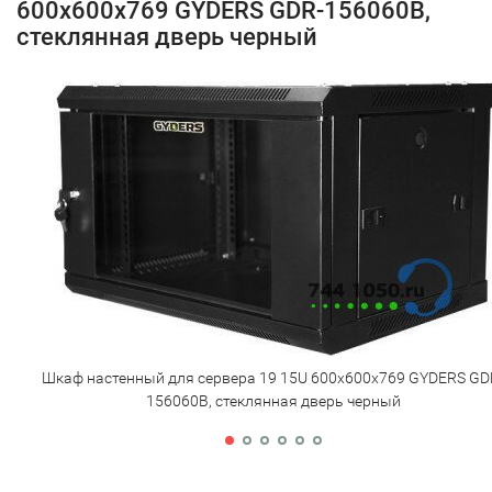
600х600х769 GYDERS GDR-156060B,
стеклянная дверь черный
Шкаф настенный для сервера 19 15U 600х600х769 GYDERS GD
156060B, стеклянная дверь черный