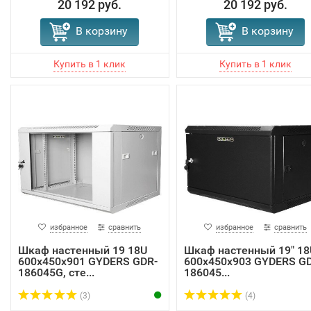
20 192 руб.
20 192 руб.
В корзину
В корзину
избранное
сравнить
избранное
сравнить
Шкаф настенный 19 18U
Шкаф настенный 19" 18
600х450х901 GYDERS GDR-
600х450х903 GYDERS G
186045G, сте...
186045...
(3)
(4)