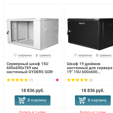
избранное
сравнить
избранное
сравнить
Серверный шкаф 15U
Шкаф 19 дюймов
600х600х769 мм
настенный для сервера
настенный GYDERS GDR-
19" 15U 600х600...
15...
(7)
(3)
18 836 руб.
18 836 руб.
В корзину
В корзину