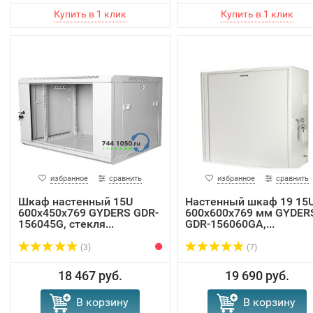
избранное
сравнить
избранное
сравнить
Шкаф настенный 15U
Настенный шкаф 19 15
600х450х769 GYDERS GDR-
600х600х769 мм GYDER
156045G, стекля...
GDR-156060GA,...
(3)
(7)
18 467 руб.
19 690 руб.
В корзину
В корзину