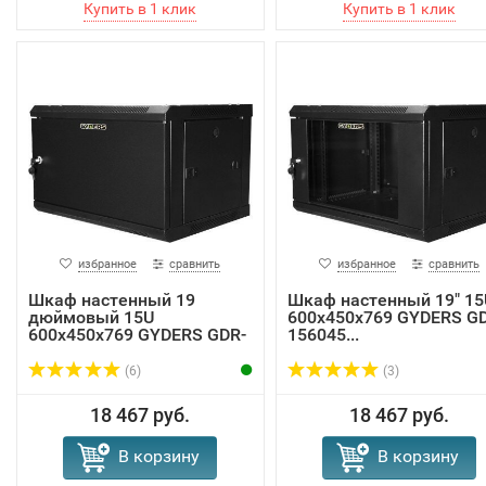
избранное
сравнить
избранное
сравнить
Шкаф настенный 19
Шкаф настенный 19" 15
дюймовый 15U
600х450х769 GYDERS G
600х450х769 GYDERS GDR-
156045...
156...
(6)
(3)
18 467 руб.
18 467 руб.
В корзину
В корзину