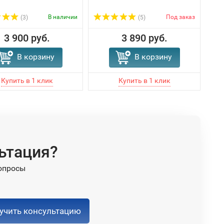
В наличии
Под заказ
(3)
(5)
3 900 руб.
3 890 руб.
В корзину
В корзину
ьтация?
опросы
учить консультацию