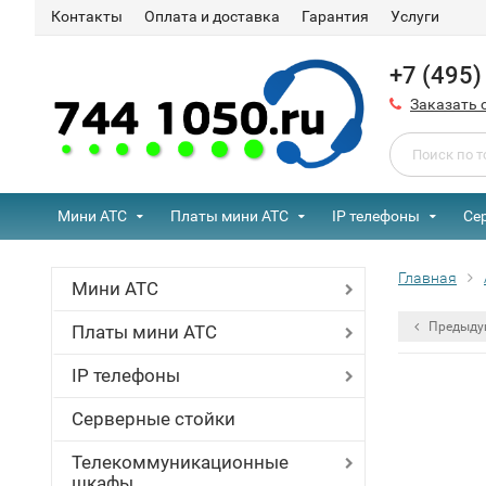
Контакты
Оплата и доставка
Гарантия
Услуги
+7 (495
Заказать 
Мини АТС
Платы мини АТС
IP телефоны
Се
Главная
Мини АТС
Предыду
Платы мини АТС
IP телефоны
Серверные стойки
Телекоммуникационные
шкафы