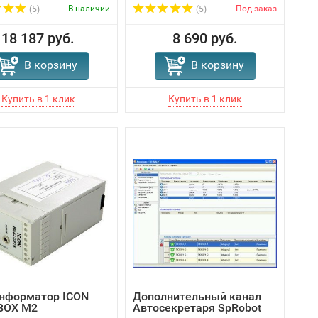
В наличии
Под заказ
(5)
(5)
18 187 руб.
8 690 руб.
В корзину
В корзину
нформатор ICON
Дополнительный канал
BOX M2
Автосекретаря SpRobot