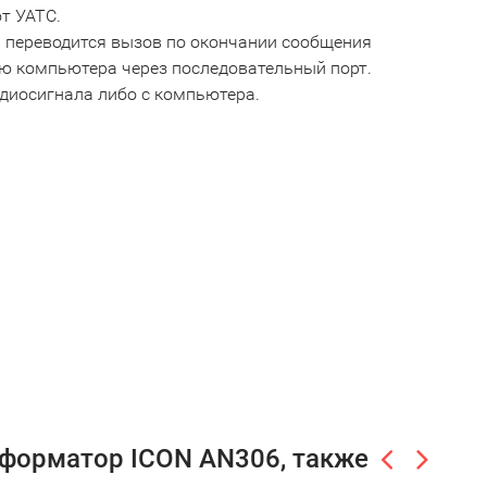
т УАТС.
 переводится вызов по окончании сообщения
ю компьютера через последовательный порт.
удиосигнала либо с компьютера.
нформатор ICON AN306, также