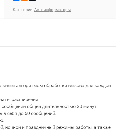
Категории:
Автоинформаторы
уальным алгоритмом обработки вызова для каждой
платы расширения.
9 сообщений общей длительностью 30 минут.
 в себя до 50 сообщений.
ю.
й, ночной и праздничный режимы работы, а также