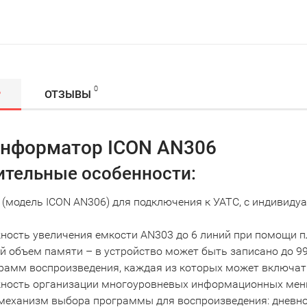
0
Р
ОТЗЫВЫ
нформатор ICON AN306
ительные особенности:
 (модель ICON AN306) для подключения к УАТС, с индивид
ность увеличения емкости AN303 до 6 линий при помощи 
 объем памяти – в устройство может быть записано до 9
рамм воспроизведения, каждая из которых может включать
ность организации многоуровневых информационных мен
механизм выбора программы для воспроизведения: дневно