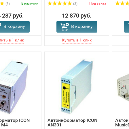
В наличии
Под заказ
(3)
(3)
 287 руб.
12 870 руб.
В корзину
В корзину
орматор ICON
Автоинформатор ICON
Автои
x M4
AN301
Music