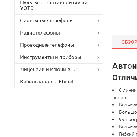
Пульты оперативной связи
УОТС
Системные телефоны
Радиотелефоны
ОБЗО
Проводные телефоны
Инструменты и приборы
Автои
Лицензии и ключи АТС
Отлич
Кабель-каналы Efapel
6 линии
линии.
Возмож
Большой
99 прог
Возмож
Гибкий 