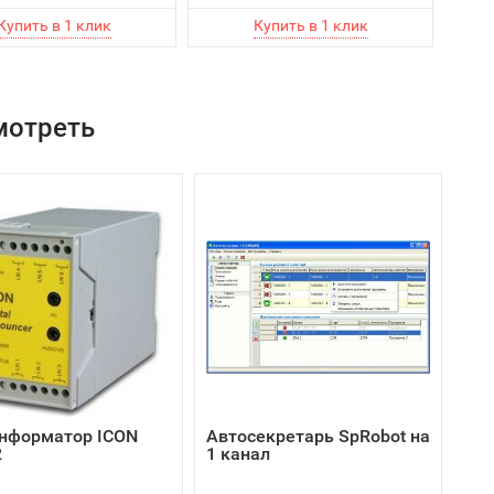
мотреть
нформатор ICON
Автосекретарь SpRobot на
2
1 канал