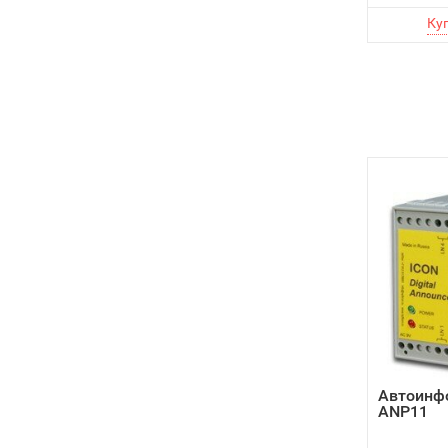
Автоинф
ANP11