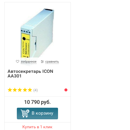
избранное
сравнить
Автосекретарь ICON
AA301
(4)
10 790 руб.
В корзину