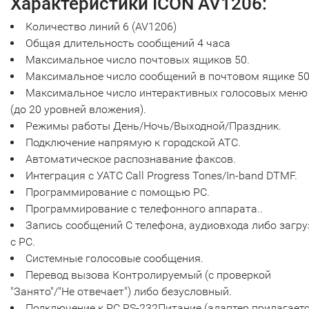
Характеристики ICON AV1206:
Количество линий 6 (AV1206)
Общая длительность сообщений 4 часа
Максимальное число почтовых ящиков 50.
Максимальное число сообщений в почтовом ящике 50
Максимальное число интерактивных голосовых меню
(до 20 уровней вложения).
Режимы работы День/Ночь/Выходной/Праздник.
Подключение напрямую к городской АТС.
Автоматическое распознавание факсов.
Интеграция с УАТС Call Progress Tones/In-band DTMF.
Программирование с помощью PC.
Программирование с телефонного аппарата..
Запись сообщений С телефона, аудиовхода либо загру
с PC.
Системные голосовые сообщения.
Перевод вызова Контролируемый (с проверкой
"Занято"/"Не отвечает") либо безусловный.
Подключение к PC RS-232Питание (адаптер прилагаетс