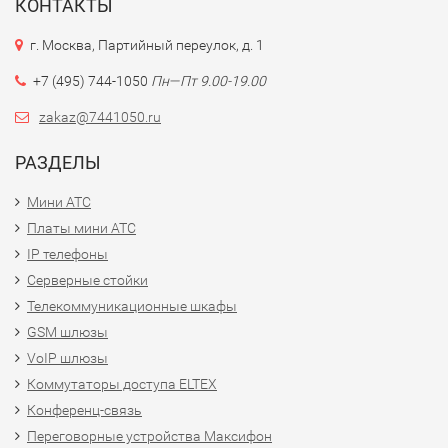
КОНТАКТЫ
г. Москва, Партийный переулок, д. 1
+7 (495) 744-1050
Пн—Пт 9.00-19.00
zakaz@7441050.ru
РАЗДЕЛЫ
Мини АТС
Платы мини АТС
IP телефоны
Серверные стойки
Телекоммуникационные шкафы
GSM шлюзы
VoIP шлюзы
Коммутаторы доступа ELTEX
Конференц-связь
Переговорные устройства Максифон