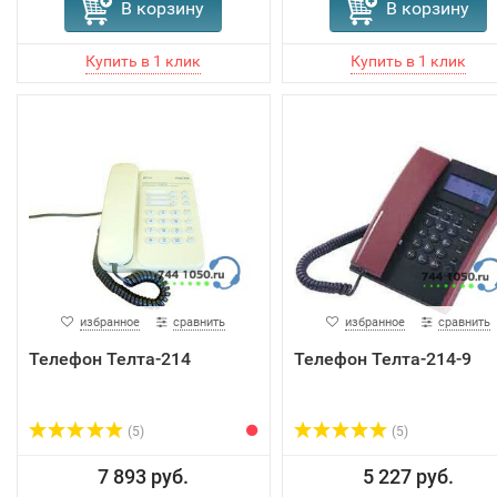
В корзину
В корзину
избранное
сравнить
избранное
сравнить
Телефон Телта-214
Телефон Телта-214-9
(5)
(5)
7 893 руб.
5 227 руб.