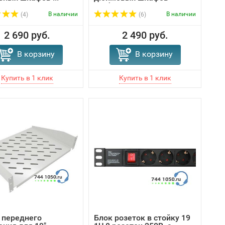
глубин...
В наличии
В наличии
(4)
(6)
2 690 руб.
2 490 руб.
В корзину
В корзину
 переднего
Блок розеток в стойку 19