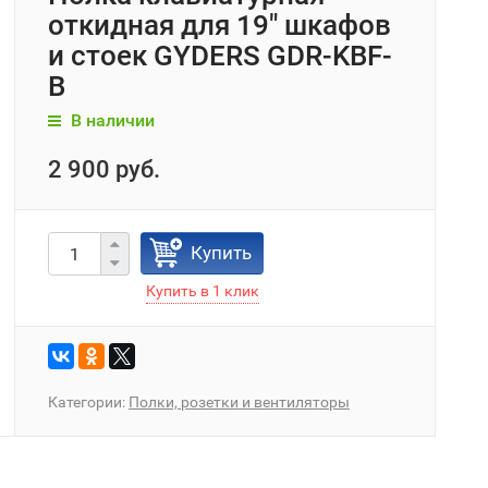
откидная для 19" шкафов
и стоек GYDERS GDR-KBF-
B
В наличии
2 900 руб.
Купить
Категории:
Полки, розетки и вентиляторы