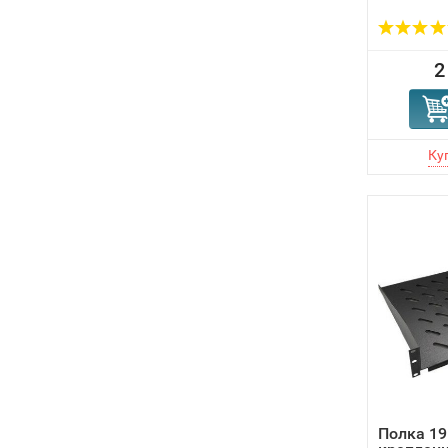
2
Полка 19