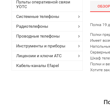
Пульты оперативной связи
ОБЗО
УОТС
Системные телефоны
Полка 19 
Радиотелефоны
Полки пре
Проводные телефоны
Имеет воз
Инструменты и приборы
Напольные
Серверные
Лицензии и ключи АТС
Шкаф теле
Полки и в
Кабель-каналы Efapel
Хотите за
По