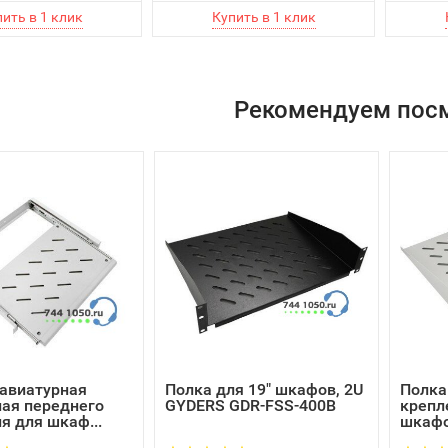
Рекомендуем пос
авиатурная
Полка для 19" шкафов, 2U
Полка
ая переднего
GYDERS GDR-FSS-400B
крепл
я для шкаф...
шкафов