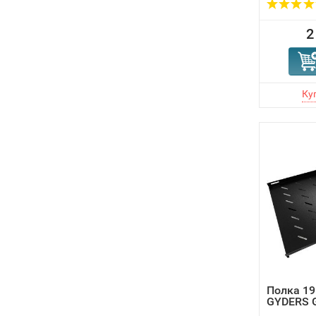
2
Полка 1
GYDERS 