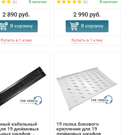
В наличии
В наличии
(6)
(6)
2 890 руб.
2 990 руб.
В корзину
В корзину
ный кабельный
19 полка бокового
для 19 дюймовых
крепления для 19
ьных шкафов ...
дюймовых шкафов