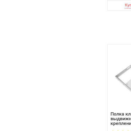
Полка кл
выдвижн
креплени