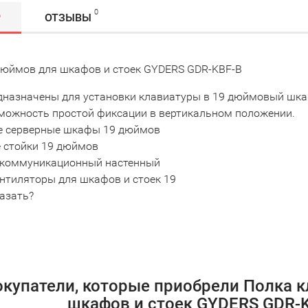
0
Р
ОТЗЫВЫ
дюймов для шкафов и стоек GYDERS GDR-KBF-B
дназначены для установки клавиатуры в 19 дюймовый шкаф
можность простой фиксации в вертикальном положении.
 серверные шкафы 19 дюймов
 стойки 19 дюймов
коммуникационный настенный
ентиляторы для шкафов и стоек 19
казать?
купатели, которые приобрели Полка к
шкафов и стоек GYDERS GDR-K