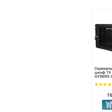
Серверн
шкаф 19 
GYDERS G
16