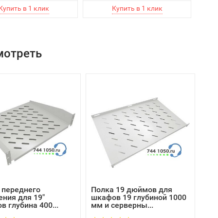
мотреть
 переднего
Полка 19 дюймов для
ения для 19"
шкафов 19 глубиной 1000
 глубина 400...
мм и серверны...