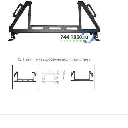
Нажмите на изображение для увеличения