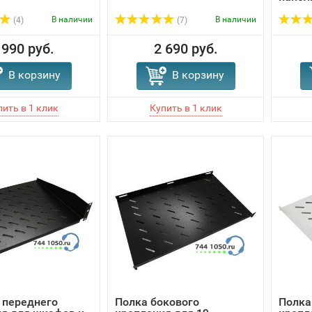
В наличии
В наличии
(4)
(7)
 990 руб.
2 690 руб.
В корзину
В корзину
 переднего
Полка бокового
Полка