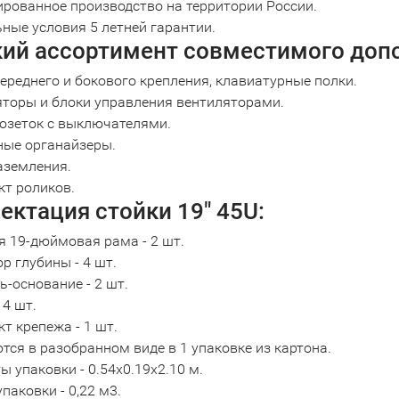
рованное производство на территории России.
ные условия 5 летней гарантии.
ий ассортимент совместимого доп
ереднего и бокового крепления, клавиатурные полки.
торы и блоки управления вентиляторами.
озеток с выключателями.
ные органайзеры.
аземления.
т роликов.
ктация стойки 19" 45U:
 19-дюймовая рама - 2 шт.
р глубины - 4 шт.
-основание - 2 шт.
 4 шт.
т крепежа - 1 шт.
ся в разобранном виде в 1 упаковке из картона.
ы упаковки - 0.54х0.19х2.10 м.
паковки - 0,22 м3.