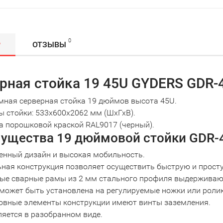
0
Р
ОТЗЫВЫ
рная стойка 19 45U GYDERS GDR-
мная серверная стойка 19 дюймов высота 45U.
 стойки: 533x600x2062 мм (ШхГхВ).
 порошковой краской RAL9017 (черный).
ущества 19 дюймовой стойки GDR-
енный дизайн и высокая мобильность.
ная конструкция позволяет осуществить быструю и просту
ые сварные рамы из 2 мм стального профиля выдерживают 
может быть установлена на регулируемые ножки или роли
новные элементы конструкции имеют винты заземления.
яется в разобранном виде.