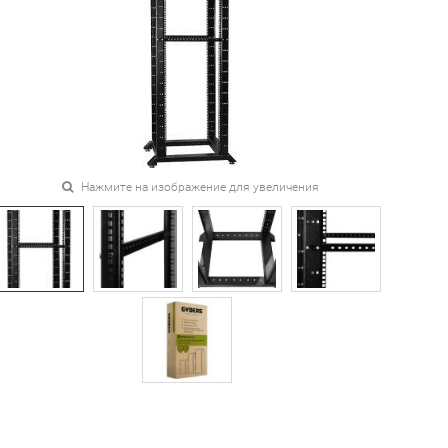
Нажмите на изображение для увеличения