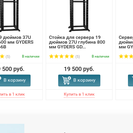
9 дюймов 37U
Стойка для сервера 19
Серве
600 мм GYDERS
дюймов 27U глубина 800
дюймо
66B
мм GYDERS GD...
мм GY
В наличии
В наличии
(5)
(5)
 500 руб.
19 500 руб.
В корзину
В корзину