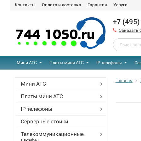
Контакты
Оплата и доставка
Гарантия
Услуги
+7 (495
Заказать 
Мини АТС
Платы мини АТС
IP телефоны
Се
Главная
Мини АТС
Платы мини АТС
IP телефоны
Серверные стойки
Телекоммуникационные
шкафы