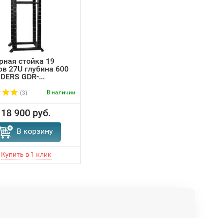
рная стойка 19
в 27U глубина 600
DERS GDR-...
В наличии
(3)
18 900 руб.
В корзину