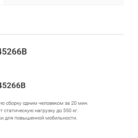
45266B
45266B
ю сборку одним человеком за 20 мин.
статическую нагрузку до 550 кг.
ки для повышенной мобильности.