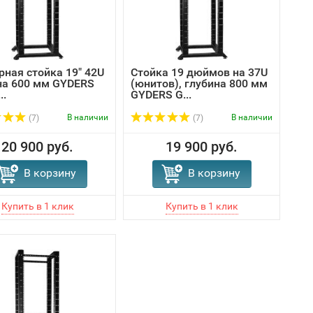
рная стойка 19" 42U
Стойка 19 дюймов на 37U
на 600 мм GYDERS
(юнитов), глубина 800 мм
..
GYDERS G...
В наличии
В наличии
(7)
(7)
20 900 руб.
19 900 руб.
В корзину
В корзину