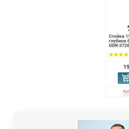
Стойка 1
глубина 
GDR-372
19