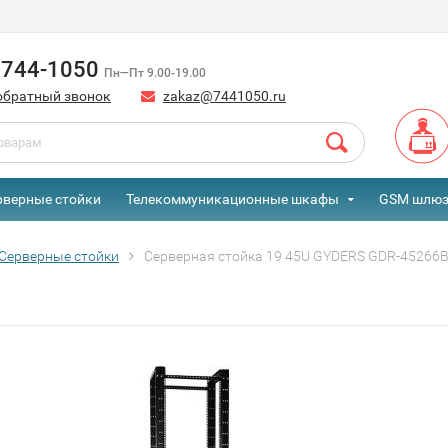
) 744-1050
Пн—Пт 9.00-19.00
обратный звонок
zakaz@7441050.ru
рверные стойки
Телекоммуникационные шкафы
GSM шлю
Серверные стойки
Серверная стойка 19 45U GYDERS GDR-45266